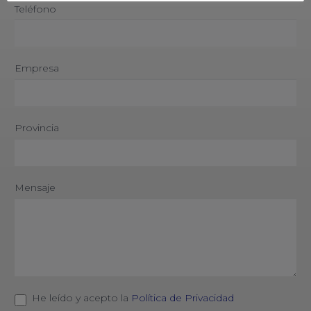
Teléfono
Empresa
Provincia
Mensaje
He leído y acepto la
Política de Privacidad