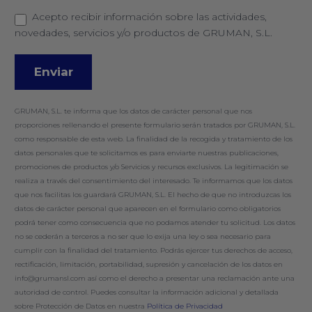
Acepto recibir información sobre las actividades,
novedades, servicios y/o productos de GRUMAN, S.L.
GRUMAN, S.L. te informa que los datos de carácter personal que nos
proporciones rellenando el presente formulario serán tratados por GRUMAN, S.L.
como responsable de esta web. La finalidad de la recogida y tratamiento de los
datos personales que te solicitamos es para enviarte nuestras publicaciones,
promociones de productos y/o Servicios y recursos exclusivos. La legitimación se
realiza a través del consentimiento del interesado. Te informamos que los datos
que nos facilitas los guardará GRUMAN, S.L. El hecho de que no introduzcas los
datos de carácter personal que aparecen en el formulario como obligatorios
podrá tener como consecuencia que no podamos atender tu solicitud. Los datos
no se cederán a terceros a no ser que lo exija una ley o sea necesario para
cumplir con la finalidad del tratamiento. Podrás ejercer tus derechos de acceso,
rectificación, limitación, portabilidad, supresión y cancelación de los datos en
info@grumansl.com así como el derecho a presentar una reclamación ante una
autoridad de control. Puedes consultar la información adicional y detallada
sobre Protección de Datos en nuestra
Política de Privacidad