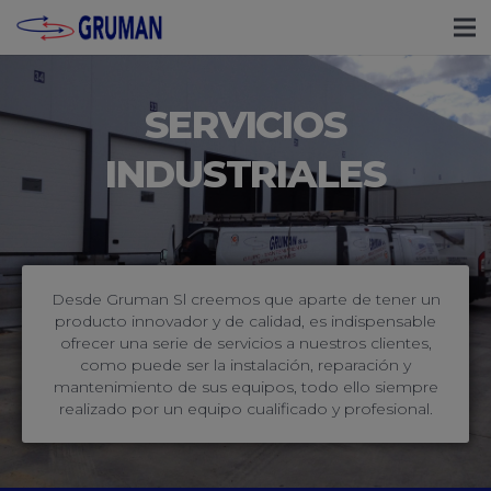
SERVICIOS
INDUSTRIALES
Desde Gruman Sl creemos que aparte de tener un
producto innovador y de calidad, es indispensable
ofrecer una serie de servicios a nuestros clientes,
como puede ser la instalación, reparación y
mantenimiento de sus equipos, todo ello siempre
realizado por un equipo cualificado y profesional.