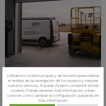
Utilizamos cookies propias y de terceros para realizar
el análisis de la navegación de los usuarios y mejorar
nuestros servicios. Al pulsar Acepto consiente dichas
cookies. Puede obtener más información, o bien
conocer cómo cambiar la configuración, pulsando en
Más información.