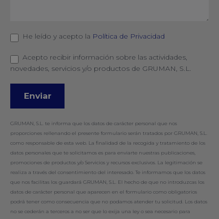
He leído y acepto la
Política de Privacidad
Acepto recibir información sobre las actividades,
novedades, servicios y/o productos de GRUMAN, S.L.
GRUMAN, S.L. te informa que los datos de carácter personal que nos
proporciones rellenando el presente formulario serán tratados por GRUMAN, S.L.
como responsable de esta web. La finalidad de la recogida y tratamiento de los
datos personales que te solicitamos es para enviarte nuestras publicaciones,
promociones de productos y/o Servicios y recursos exclusivos. La legitimación se
realiza a través del consentimiento del interesado. Te informamos que los datos
que nos facilitas los guardará GRUMAN, S.L. El hecho de que no introduzcas los
datos de carácter personal que aparecen en el formulario como obligatorios
podrá tener como consecuencia que no podamos atender tu solicitud. Los datos
no se cederán a terceros a no ser que lo exija una ley o sea necesario para