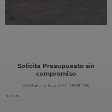
Solicita Presupuesto sin
compromiso
info@grumansl.com
|
+34 916 681 506
Nombre