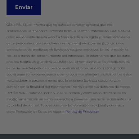
GRUMAN, S.L. te informa que los datos de carácter personal que nos
proporciones rellenando el presente formulario serán tratados por GRUMAN, S.L.
como responsable de esta web. La finalidad de la recogida y tratamiento de los
datos personales que te solicitamos es para enviarte nuestras publicaciones,
promociones de productos y/o Servicios y recursos exclusivos. La legitimación se
realiza a través del consentimiento del interesado. Te informamos que los datos
que nos facilitas los guardará GRUMAN, S.L. El hecho de que no introduzcas los
datos de carácter personal que aparecen en el formulario como obligatorios
podrá tener como consecuencia que no podamos atender tu solicitud. Los datos
no se cederán a terceros a no ser que lo exija una ley o sea necesario para
cumplir con la finalidad del tratamiento. Podrás ejercer tus derechos de acceso,
rectificación, limitación, portabilidad, supresión y cancelación de los datos en
info@grumansl.com así como el derecho a presentar una reclamación ante una
autoridad de control. Puedes consultar la información adicional y detallada
sobre Protección de Datos en nuestra
Política de Privacidad