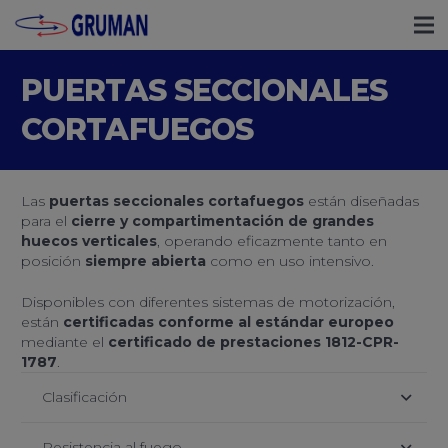
PUERTAS SECCIONALES
CORTAFUEGOS
Las
puertas seccionales cortafuegos
están diseñadas
para el
cierre y compartimentación de grandes
huecos verticales
, operando eficazmente tanto en
posición
siempre abierta
como en uso intensivo.
Disponibles con diferentes sistemas de motorización,
están
certificadas conforme al estándar europeo
mediante el
certificado de prestaciones 1812-CPR-
1787
.
Clasificación
Resistencia al fuego