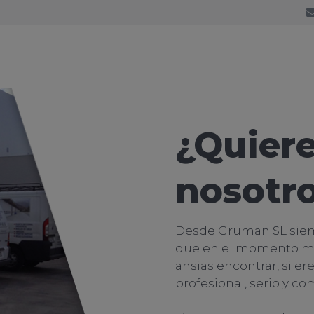
¿Quiere
nosotr
Desde Gruman SL siemp
que en el momento me
ansias encontrar, si er
profesional, serio y co