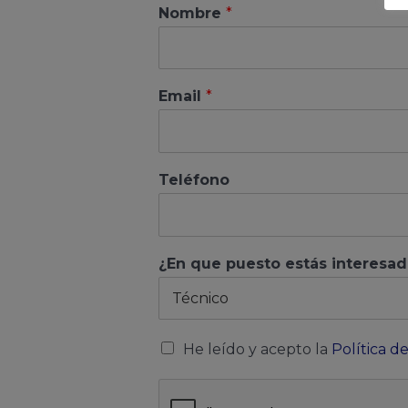
Nombre
*
Email
*
Teléfono
¿En que puesto estás interesa
He leído y acepto la
Política d