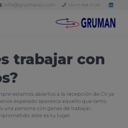
info@grumansl.com
+34 91 668 15 06
s trabajar con
os?
re estamos abiertos a la recepción de CV ya
nos esperado aparezca aquello que tanto
es una persona con ganas de trabajar,
mprometido, este es tu lugar.