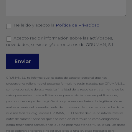
He leído y acepto la
Política de Privacidad
Acepto recibir información sobre las actividades,
novedades, servicios y/o productos de GRUMAN, S.L.
GRUMAN, S.L. te informa que los datos de carácter personal que nos
proporciones rellenando el presente formulario serán tratados por GRUMAN, S.L.
como responsable de esta web. La finalidad de la recogida y tratamiento de los
datos personales que te solicitamos es para enviarte nuestras publicaciones,
promociones de productos y/o Servicios y recursos exclusivos. La legitimación se
realiza a través del consentimiento del interesado. Te informamos que los datos
que nos facilitas los guardará GRUMAN, S.L. El hecho de que no introduzcas los
datos de carácter personal que aparecen en el formulario como obligatorios
podrá tener como consecuencia que no podamos atender tu solicitud. Los datos
no se cederán a terceros a no ser que lo exija una ley o sea necesario para