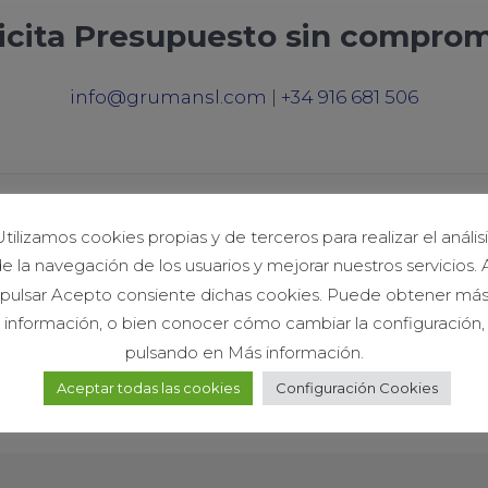
icita Presupuesto sin compro
info@grumansl.com
|
+34 916 681 506
tilizamos cookies propias y de terceros para realizar el análisi
e la navegación de los usuarios y mejorar nuestros servicios. 
pulsar Acepto consiente dichas cookies. Puede obtener má
información, o bien conocer cómo cambiar la configuración,
pulsando en Más información.
Aceptar todas las cookies
Configuración Cookies