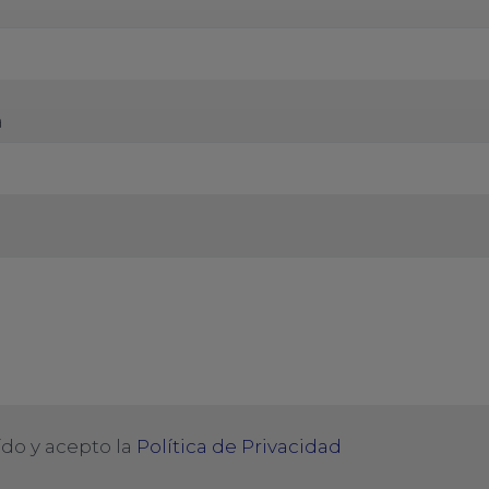
a
a
ído y acepto la
Política de Privacidad