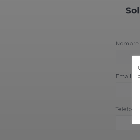
Sol
Nombre
U
Email
d
Teléfono