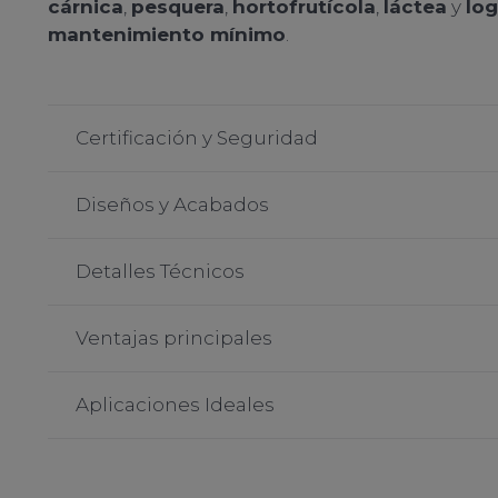
cárnica
,
pesquera
,
hortofrutícola
,
láctea
y
log
mantenimiento mínimo
.
Certificación y Seguridad
Diseños y Acabados
Detalles Técnicos
Ventajas principales
Aplicaciones Ideales