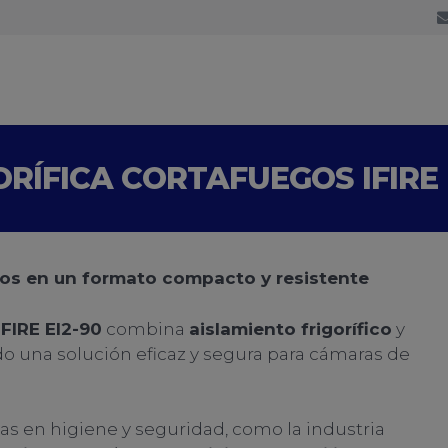
RÍFICA CORTAFUEGOS IFIRE 
ios en un formato compacto y resistente
IFIRE EI2-90
combina
aislamiento frigorífico
y
do una solución eficaz y segura para cámaras de
s en higiene y seguridad, como la industria