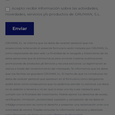
Acepto recibir información sobre las actividades,
novedades, servicios y/o productos de GRUMAN, S.L.
GRUMAN, S.L. te informa que los datos de carácter personal que nos
proporciones rellenando el presente formulario serán tratados por GRUMAN, S.L.
como responsable de esta web. La finalidad de la recogida y tratamiento de los
datos personales que te solicitamos es para enviarte nuestras publicaciones,
promociones de productos y/o Servicios y recursos exclusivos. La legitimación se
realiza a través del consentimiento del interesado. Te informamos que los datos
que nos facilitas los guardará GRUMAN, S.L. El hecho de que no introduzcas los
datos de carácter personal que aparecen en el formulario como obligatorios
podrá tener como consecuencia que no podamos atender tu solicitud. Los datos
no se cederán a terceros a no ser que lo exija una ley o sea necesario para
cumplir con la finalidad del tratamiento. Podrás ejercer tus derechos de acceso,
rectificación, limitación, portabilidad, supresión y cancelación de los datos en
info@grumansl.com así como el derecho a presentar una reclamación ante una
autoridad de control. Puedes consultar la información adicional y detallada
sobre Protección de Datos en nuestra
Política de Privacidad