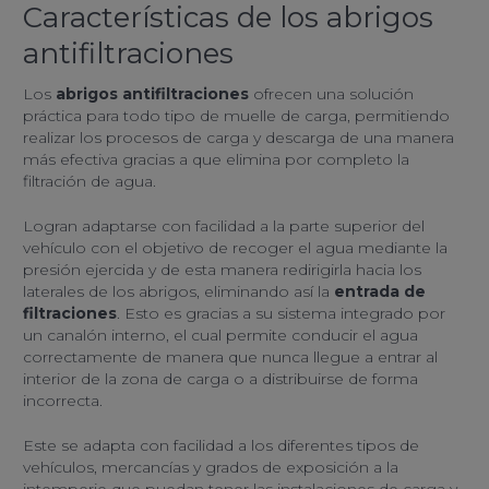
Características de los abrigos
antifiltraciones
Los
abrigos antifiltraciones
ofrecen una solución
práctica para todo tipo de muelle de carga, permitiendo
realizar los procesos de carga y descarga de una manera
más efectiva gracias a que elimina por completo la
filtración de agua.
Logran adaptarse con facilidad a la parte superior del
vehículo con el objetivo de recoger el agua mediante la
presión ejercida y de esta manera redirigirla hacia los
laterales de los abrigos, eliminando así la
entrada de
filtraciones
. Esto es gracias a su sistema integrado por
un canalón interno, el cual permite conducir el agua
correctamente de manera que nunca llegue a entrar al
interior de la zona de carga o a distribuirse de forma
incorrecta.
Este se adapta con facilidad a los diferentes tipos de
vehículos, mercancías y grados de exposición a la
intemperie que puedan tener las instalaciones de carga y