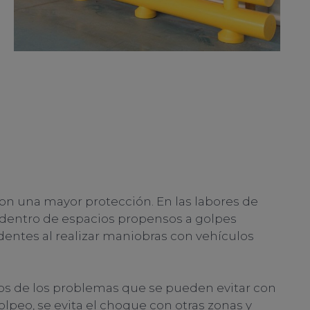
con una mayor protección. En las labores de
a dentro de espacios propensos a golpes
dentes al realizar maniobras con vehículos
nos de los problemas que se pueden evitar con
lpeo, se evita el choque con otras zonas y