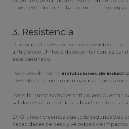
exigente y oxidándose en cuestión de un par d
tope deteriorado reciba un impacto, no lograr
3. Resistencia
Durabilidad no es sinónimo de resistencia y c
anti golpeo. Un tope debe contar con las condi
esté destinado.
Por ejemplo, en las
instalaciones de industria
elevadoras, siendo maquinarias pesadas que n
Por ello, nuestros topes anti golpeo cuentan
salida de su punto inicial, absorbiendo todas 
En Gruman creemos que toda seguridad es poc
capacidades de peso y velocidad de impactos a