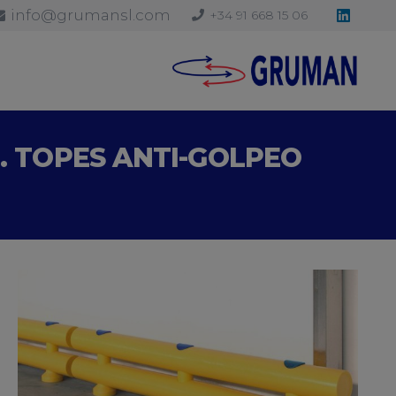
info@grumansl.com
+34 91 668 15 06
. TOPES ANTI-GOLPEO