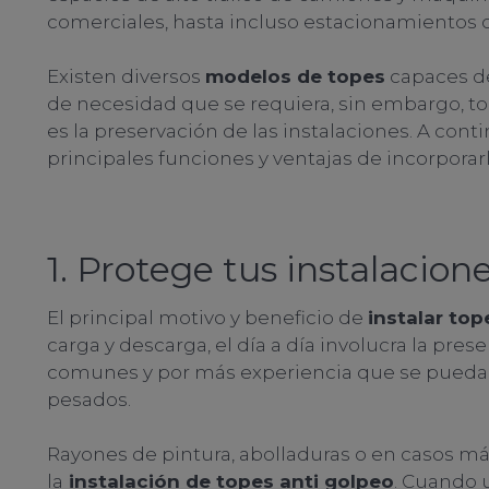
comerciales, hasta incluso estacionamientos 
Existen diversos
modelos de topes
capaces de
de necesidad que se requiera, sin embargo, t
es la preservación de las instalaciones. A con
principales funciones y ventajas de incorporarl
1. Protege tus instalacion
El principal motivo y beneficio de
instalar top
carga y descarga, el día a día involucra la p
comunes y por más experiencia que se pueda ll
pesados.
Rayones de pintura, abolladuras o en casos má
la
instalación de topes anti golpeo
. Cuando u