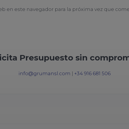
eb en este navegador para la próxima vez que come
icita Presupuesto sin compro
info@grumansl.com
|
+34 916 681 506