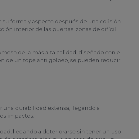
r su forma y aspecto después de una colisión.
cción interior de las puertas, zonas de difícil
moso de la más alta calidad, diseñado con el
ión de un tope anti golpeo, se pueden reducir
r una durabilidad extensa, llegando a
ios impactos.
lidad, llegando a deteriorarse sin tener un uso