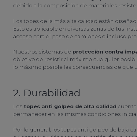
debido a la composición de materiales resiste
Los topes de la más alta calidad están diseña
Esto es aplicable en diversas zonas de tus ins
acceso para el paso de camiones o incluso pro
Nuestros sistemas de
protección contra imp
objetivo de resistir al máximo cualquier posib
lo máximo posible las consecuencias de que un
2. Durabilidad
Los
topes anti golpeo de alta calidad
cuentan
permanecer en las mismas condiciones inicial
Por lo general, los topes anti golpeo de baja c