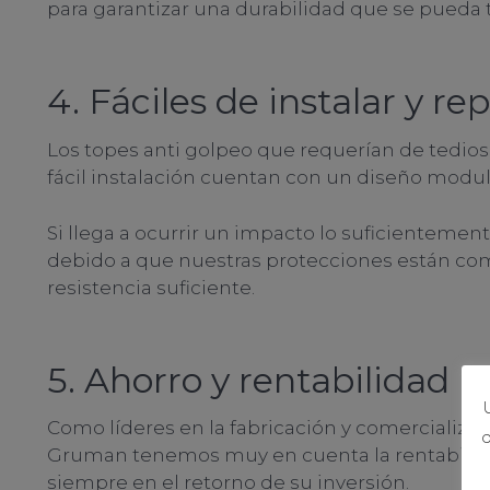
para garantizar una durabilidad que se pueda 
4. Fáciles de instalar y re
Los topes anti golpeo que requerían de tedio
fácil instalación cuentan con un diseño modu
Si llega a ocurrir un impacto lo suficientemen
debido a que nuestras protecciones están comp
resistencia suficiente.
5. Ahorro y rentabilidad
U
Como líderes en la fabricación y comercializaci
d
Gruman tenemos muy en cuenta la rentabilida
siempre en el retorno de su inversión.