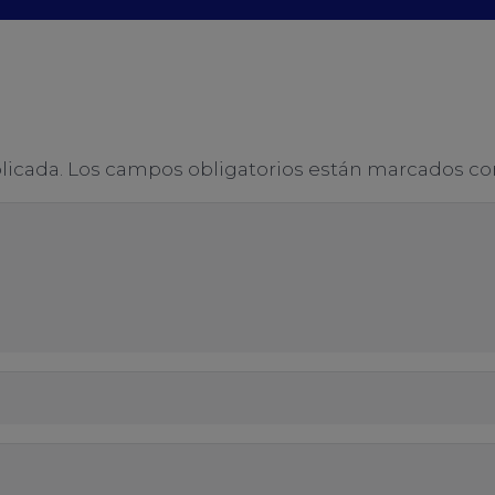
licada.
Los campos obligatorios están marcados c