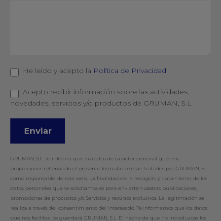
He leído y acepto la
Política de Privacidad
Acepto recibir información sobre las actividades,
novedades, servicios y/o productos de GRUMAN, S.L.
GRUMAN, S.L. te informa que los datos de carácter personal que nos
proporciones rellenando el presente formulario serán tratados por GRUMAN, S.L.
como responsable de esta web. La finalidad de la recogida y tratamiento de los
datos personales que te solicitamos es para enviarte nuestras publicaciones,
promociones de productos y/o Servicios y recursos exclusivos. La legitimación se
realiza a través del consentimiento del interesado. Te informamos que los datos
que nos facilitas los guardará GRUMAN, S.L. El hecho de que no introduzcas los