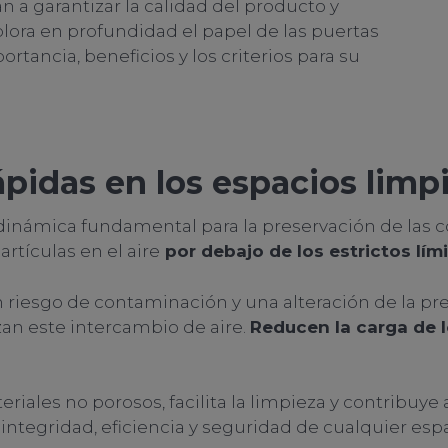
 a garantizar la calidad del producto y
xplora en profundidad el papel de las puertas
rtancia, beneficios y los criterios para su
rápidas en los espacios limp
 dinámica fundamental para la preservación de las 
tículas en el aire
por debajo de los estrictos lím
iesgo de contaminación y una alteración de la pres
zan este intercambio de aire.
Reducen la carga de l
eriales no porosos, facilita la limpieza y contribuye
ntegridad, eficiencia y seguridad de cualquier espac