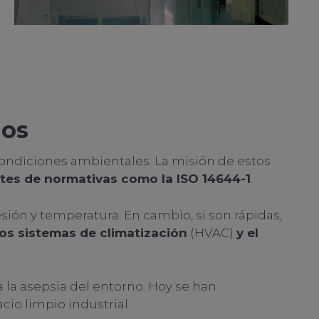
ios
condiciones ambientales. La misión de estos
ites de normativas como la ISO 14644-1
.
ión y temperatura. En cambio, si son rápidas,
os sistemas de climatización
(HVAC)
y el
 a la asepsia del entorno. Hoy se han
io limpio industrial.