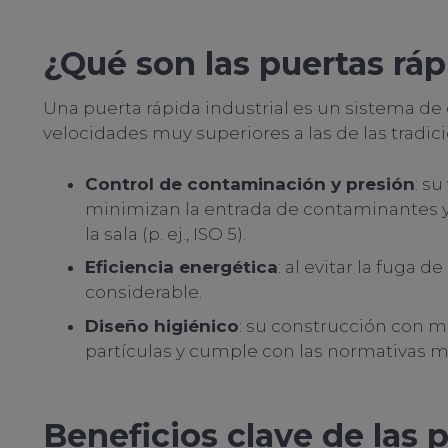
¿Qué son las puertas ráp
Una puerta rápida industrial es un sistema de
velocidades muy superiores a las de las tradi
Control de contaminación y presión
: s
minimizan la entrada de contaminantes y l
la sala (p. ej., ISO 5).
Eficiencia energética
: al evitar la fuga
considerable.
Diseño higiénico
: su construcción con m
partículas y cumple con las normativas má
Beneficios clave de las 