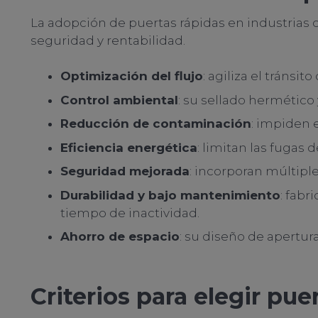
La adopción de puertas rápidas en industrias 
seguridad y rentabilidad.
Optimización del flujo
: agiliza el tránsi
Control ambiental
: su sellado hermético
Reducción de contaminación
: impiden 
Eficiencia energética
: limitan las fugas
Seguridad mejorada
: incorporan múltipl
Durabilidad y bajo mantenimiento
: fabr
tiempo de inactividad.
Ahorro de espacio
: su diseño de apertura
Criterios para elegir pue