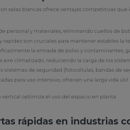
con salas blancas ofrece ventajas competitivas que 
to de personal y materiales, eliminando cuellos de bo
 y rapidez son cruciales para mantener estables la 
eficazmente la entrada de polvo y contaminantes, ga
 de aire climatizado, reduciendo la carga de los sist
es sistemas de seguridad (fotocélulas, bandas de s
icadas para uso intensivo, ofrecen una larga vida úti
 vertical optimiza el uso del espacio en planta.
rtas rápidas en industrias c