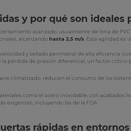
idas y por qué son ideales 
 cerramiento avanzado, usualmente de lona de PVC f
cionales, alcanzando
hasta 2,5 m/s
. Esta agilidad es 
u velocidad y sellado perimetral de alta eficiencia 
a pérdida de presión diferencial, un factor crítico 
 de aire climatizado, reducen el consumo de los sis
ateriales como el acero inoxidable, con acabados li
s exigentes, incluyendo las de la FDA.
puertas rápidas en entornos