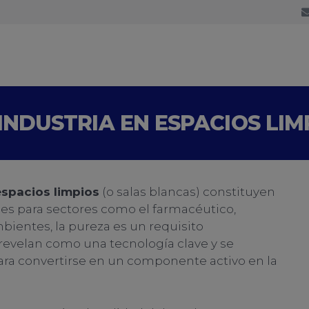
INDUSTRIA EN ESPACIOS LIM
espacios limpios
(o salas blancas) constituyen
es para sectores como el farmacéutico,
bientes, la pureza es un requisito
revelan como una tecnología clave y se
a convertirse en un componente activo en la