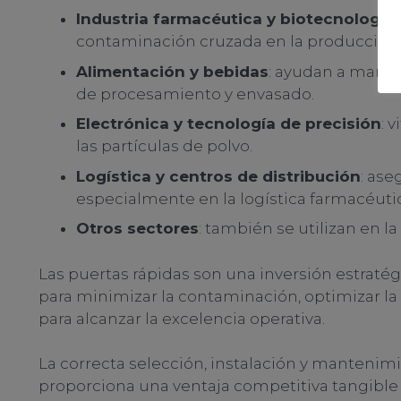
Industria farmacéutica y biotecnología
contaminación cruzada en la producción
Alimentación y bebidas
: ayudan a manten
de procesamiento y envasado.
Electrónica y tecnología de precisión
: 
las partículas de polvo.
Logística y centros de distribución
: ase
especialmente en la logística farmacéuti
Otros sectores
: también se utilizan en l
Las puertas rápidas son una inversión estraté
para minimizar la contaminación, optimizar la e
para alcanzar la excelencia operativa.
La correcta selección, instalación y mantenim
proporciona una ventaja competitiva tangible