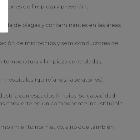
icaciones de limpieza y prevenir la
ntrada de plagas y contaminantes en las áreas
ricación de microchips y semiconductores de
n temperatura y limpieza controladas,
 hospitales (quirófanos, laboratorios).
dustria con espacios limpios. Su capacidad
o las convierte en un componente insustituible
 cumplimiento normativo, sino que también