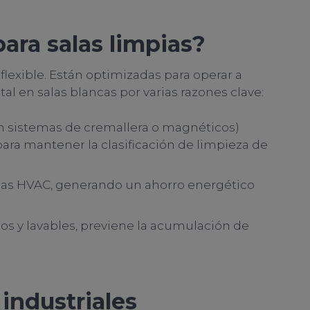
para salas limpias?
lexible. Están optimizadas para operar a
vital en salas blancas por varias razones clave:
(con sistemas de cremallera o magnéticos)
para mantener la clasificación de limpieza de
temas HVAC, generando un ahorro energético
sos y lavables, previene la acumulación de
 industriales