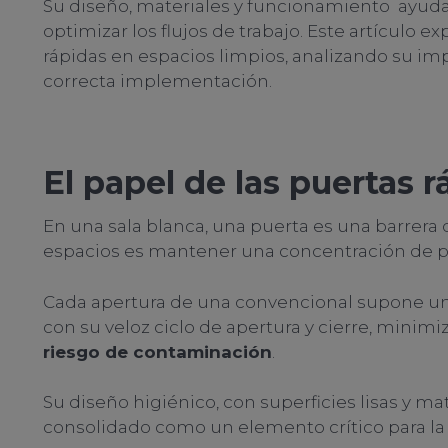
Su diseño, materiales y funcionamiento ayudan
optimizar los flujos de trabajo. Este artículo e
rápidas en espacios limpios, analizando su impo
correcta implementación.
El papel de las puertas 
En una sala blanca, una puerta es una barrera
espacios es mantener una concentración de par
Cada apertura de una convencional supone un r
con su veloz ciclo de apertura y cierre, minimi
riesgo de contaminación
.
Su diseño higiénico, con superficies lisas y mat
consolidado como un elemento crítico para la i