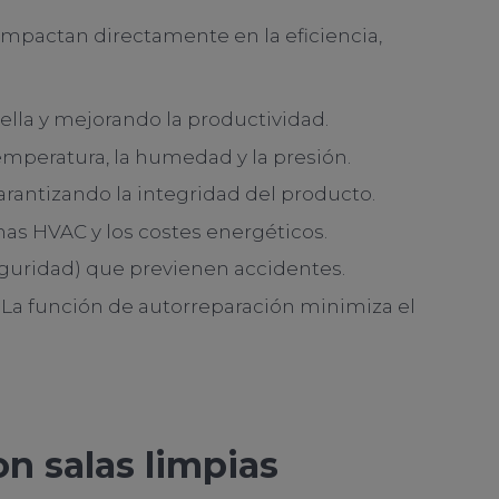
impactan directamente en la eficiencia,
tella y mejorando la productividad.
temperatura, la humedad y la presión.
rantizando la integridad del producto.
emas HVAC y los costes energéticos.
eguridad) que previenen accidentes.
l. La función de autorreparación minimiza el
on salas limpias