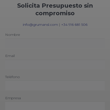
Solicita Presupuesto sin
compromiso
info@grumansl.com
|
+34 916 681 506
Nombre
Email
Teléfono
Empresa