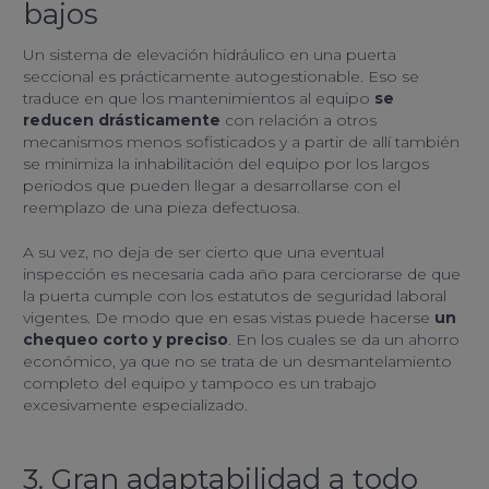
bajos
Un sistema de elevación hidráulico en una puerta
seccional es prácticamente autogestionable. Eso se
traduce en que los mantenimientos al equipo
se
reducen drásticamente
con relación a otros
mecanismos menos sofisticados y a partir de allí también
se minimiza la inhabilitación del equipo por los largos
periodos que pueden llegar a desarrollarse con el
reemplazo de una pieza defectuosa.
A su vez, no deja de ser cierto que una eventual
inspección es necesaria cada año para cerciorarse de que
la puerta cumple con los estatutos de seguridad laboral
vigentes. De modo que en esas vistas puede hacerse
un
chequeo corto y preciso
. En los cuales se da un ahorro
económico, ya que no se trata de un desmantelamiento
completo del equipo y tampoco es un trabajo
excesivamente especializado.
3. Gran adaptabilidad a todo