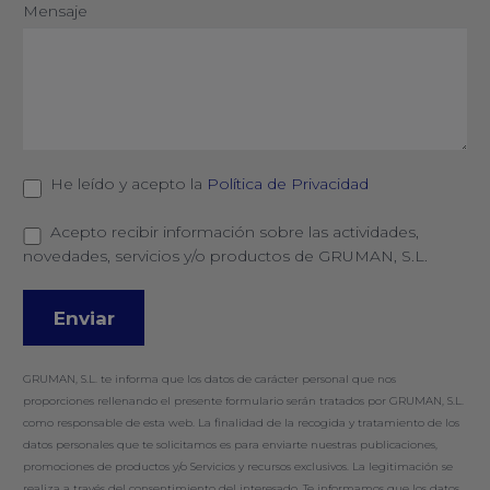
Mensaje
He leído y acepto la
Política de Privacidad
Acepto recibir información sobre las actividades,
novedades, servicios y/o productos de GRUMAN, S.L.
GRUMAN, S.L. te informa que los datos de carácter personal que nos
proporciones rellenando el presente formulario serán tratados por GRUMAN, S.L.
como responsable de esta web. La finalidad de la recogida y tratamiento de los
datos personales que te solicitamos es para enviarte nuestras publicaciones,
promociones de productos y/o Servicios y recursos exclusivos. La legitimación se
realiza a través del consentimiento del interesado. Te informamos que los datos