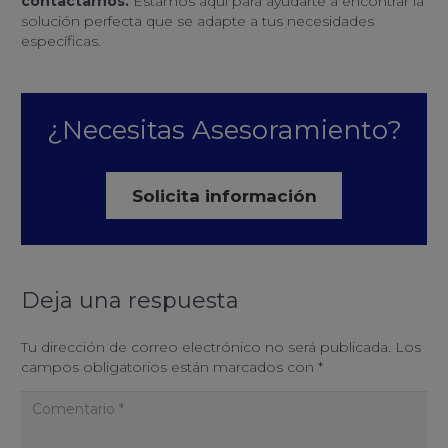
contactarnos.
Estamos aquí para ayudarte a encontrar la
solución perfecta que se adapte a tus necesidades
específicas.
¿Necesitas Asesoramiento?
Solicita información
Deja una respuesta
Tu dirección de correo electrónico no será publicada.
Los
campos obligatorios están marcados con
*