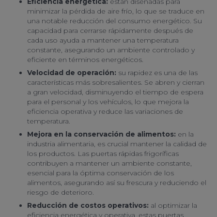
Eficiencia energética:
están diseñadas para
minimizar la pérdida de aire frío, lo que se traduce en
una notable reducción del consumo energético. Su
capacidad para cerrarse rápidamente después de
cada uso ayuda a mantener una temperatura
constante, asegurando un ambiente controlado y
eficiente en términos energéticos.
Velocidad de operación:
su rapidez es una de las
características más sobresalientes. Se abren y cierran
a gran velocidad, disminuyendo el tiempo de espera
para el personal y los vehículos, lo que mejora la
eficiencia operativa y reduce las variaciones de
temperatura.
Mejora en la conservación de alimentos:
en la
industria alimentaria, es crucial mantener la calidad de
los productos. Las puertas rápidas frigoríficas
contribuyen a mantener un ambiente constante,
esencial para la óptima conservación de los
alimentos, asegurando así su frescura y reduciendo el
riesgo de deterioro.
Reducción de costos operativos:
al optimizar la
eficiencia energética y operativa, estas puertas