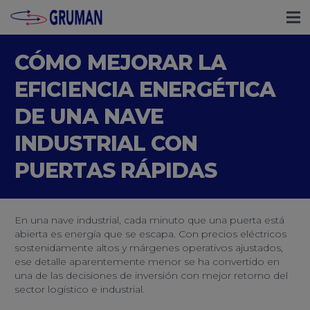
CÓMO MEJORAR LA
EFICIENCIA ENERGÉTICA
DE UNA NAVE
INDUSTRIAL CON
PUERTAS RÁPIDAS
En una nave industrial, cada minuto que una puerta está
abierta es energía que se escapa. Con precios eléctricos
sostenidamente altos y márgenes operativos ajustados,
ese detalle aparentemente menor se ha convertido en
una de las decisiones de inversión con mejor retorno del
sector logístico e industrial.