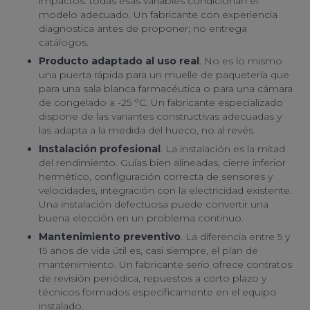
impactos: todas esas variables condicionan el
modelo adecuado. Un fabricante con experiencia
diagnostica antes de proponer; no entrega
catálogos.
Producto adaptado al uso real
. No es lo mismo
una puerta rápida para un muelle de paquetería que
para una sala blanca farmacéutica o para una cámara
de congelado a -25 °C. Un fabricante especializado
dispone de las variantes constructivas adecuadas y
las adapta a la medida del hueco, no al revés.
Instalación profesional
. La instalación es la mitad
del rendimiento. Guías bien alineadas, cierre inferior
hermético, configuración correcta de sensores y
velocidades, integración con la electricidad existente.
Una instalación defectuosa puede convertir una
buena elección en un problema continuo.
Mantenimiento preventivo
. La diferencia entre 5 y
15 años de vida útil es, casi siempre, el plan de
mantenimiento. Un fabricante serio ofrece contratos
de revisión periódica, repuestos a corto plazo y
técnicos formados específicamente en el equipo
instalado.