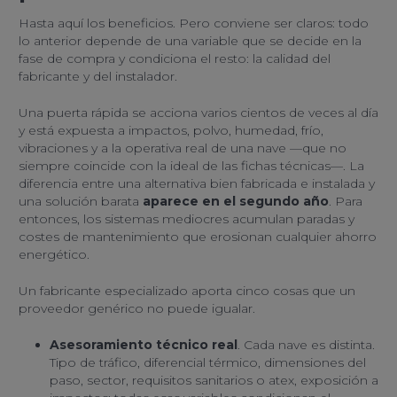
Hasta aquí los beneficios. Pero conviene ser claros: todo
lo anterior depende de una variable que se decide en la
fase de compra y condiciona el resto: la calidad del
fabricante y del instalador.
Una puerta rápida se acciona varios cientos de veces al día
y está expuesta a impactos, polvo, humedad, frío,
vibraciones y a la operativa real de una nave —que no
siempre coincide con la ideal de las fichas técnicas—. La
diferencia entre una alternativa bien fabricada e instalada y
una solución barata
aparece en el segundo año
. Para
entonces, los sistemas mediocres acumulan paradas y
costes de mantenimiento que erosionan cualquier ahorro
energético.
Un fabricante especializado aporta cinco cosas que un
proveedor genérico no puede igualar.
Asesoramiento técnico real
. Cada nave es distinta.
Tipo de tráfico, diferencial térmico, dimensiones del
paso, sector, requisitos sanitarios o atex, exposición a