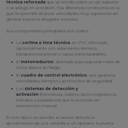
técnica reforzada
que se enrolla sobre un eje superior
o se pliega en acordeón. Esa diferencia constructiva es la
que les permite alcanzar velocidades muy superiores sin
generar inercia ni desgaste excesivo.
Sus componentes principales son cuatro:
La
cortina o lona técnica
, en PVC reforzado,
opcionalmente con aislamiento térmico,
transparencia parcial o capas autorreparables.
El
motorreductor
, diseñado para soportar miles de
ciclos diarios sin fatiga.
El
cuadro de control electrónico
, que gestiona
velocidades, tiempos y protocolos de seguridad.
Los
sistemas de detección y
activación
(fotocélulas, radares, lazos magnéticos,
mandos o pulsadores) que la accionan sin
intervención manual.
El ciclo típico es sencillo: el sensor detecta la
aproximación de una carretilla o un operario, la puerta