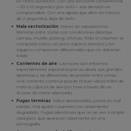
en ciclos sucesivos. Con una seccional convencional
—10 o 15 segundos por ciclo— esa decisión es
comprensible. Con una rápida que abre en menos
de 2 segundos, deja de serlo.
Mala sectorización
. Naves sin separaciones
térmicas entre zonas con condiciones distintas:
cámara, muelle, picking, oficinas. Todo el volumen se
comporta como un único espacio térmico y los
equipos compensan diferenciales que no deberían
existir.
Corrientes de aire
. Las naves son entornos
especialmente expuestos por su altura, sus grandes
aperturas y las diferencias de presión entre zonas.
Una corriente continua puede mover varios miles de
metros cúbicos de aire por hora a través de un
acceso sin cierre adecuado.
Fugas térmicas
. Sellos deteriorados, juntas en mal
estado, mal ajuste o paneles con aislamiento
degradado. Fugas silenciosas que no se ven a simple
vista pero que aparecen claramente en una
termografía.