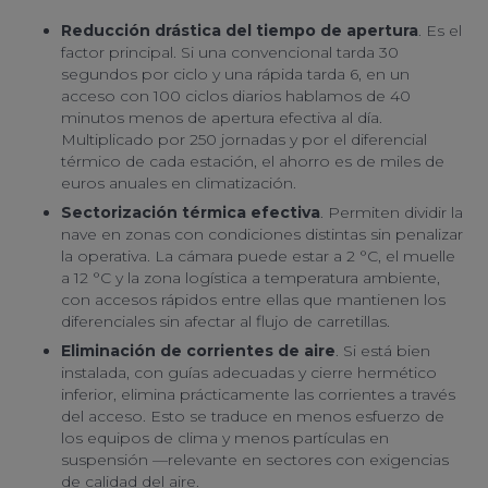
Reducción drástica del tiempo de apertura
. Es el
factor principal. Si una convencional tarda 30
segundos por ciclo y una rápida tarda 6, en un
acceso con 100 ciclos diarios hablamos de 40
minutos menos de apertura efectiva al día.
Multiplicado por 250 jornadas y por el diferencial
térmico de cada estación, el ahorro es de miles de
euros anuales en climatización.
Sectorización térmica efectiva
. Permiten dividir la
nave en zonas con condiciones distintas sin penalizar
la operativa. La cámara puede estar a 2 °C, el muelle
a 12 °C y la zona logística a temperatura ambiente,
con accesos rápidos entre ellas que mantienen los
diferenciales sin afectar al flujo de carretillas.
Eliminación de corrientes de aire
. Si está bien
instalada, con guías adecuadas y cierre hermético
inferior, elimina prácticamente las corrientes a través
del acceso. Esto se traduce en menos esfuerzo de
los equipos de clima y menos partículas en
suspensión —relevante en sectores con exigencias
de calidad del aire.