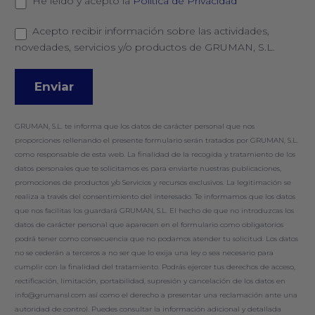
He leído y acepto la
Política de Privacidad
Acepto recibir información sobre las actividades,
novedades, servicios y/o productos de GRUMAN, S.L.
GRUMAN, S.L. te informa que los datos de carácter personal que nos
proporciones rellenando el presente formulario serán tratados por GRUMAN, S.L.
como responsable de esta web. La finalidad de la recogida y tratamiento de los
datos personales que te solicitamos es para enviarte nuestras publicaciones,
promociones de productos y/o Servicios y recursos exclusivos. La legitimación se
realiza a través del consentimiento del interesado. Te informamos que los datos
que nos facilitas los guardará GRUMAN, S.L. El hecho de que no introduzcas los
datos de carácter personal que aparecen en el formulario como obligatorios
podrá tener como consecuencia que no podamos atender tu solicitud. Los datos
no se cederán a terceros a no ser que lo exija una ley o sea necesario para
cumplir con la finalidad del tratamiento. Podrás ejercer tus derechos de acceso,
rectificación, limitación, portabilidad, supresión y cancelación de los datos en
info@grumansl.com así como el derecho a presentar una reclamación ante una
autoridad de control. Puedes consultar la información adicional y detallada