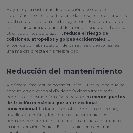
Hoy, integran sistemas de detección que detienen
automáticamente la cortina ante la presencia de personas
o vehículos, incluso a media trayectoria. Eso, combinado
con la transparencia parcial de la lona —que permite ver al
otro lado antes de cruzar—,
reduce el riesgo de
colisiones, atropellos y golpes accidentales
. En
entornos con alta rotación de carretillas y peatones, es
una mejora directa en siniestralidad.
Reducción del mantenimiento
A primera vista resulta contraintuitivo —una puerta que se
abre miles de veces al día debería desgastarse más—,
pero las que están bien diseñadas tienen
menos puntos
de fricción mecánica que una seccional
convencional
. La lona se enrolla sobre un eje, no hay
muelles a tensión, y los sistemas autorreparables
permiten reincorporar la cortina al carril tras un impacto
sin intervención técnica. El mantenimiento es más
sencillo, más espaciado y más predecible.