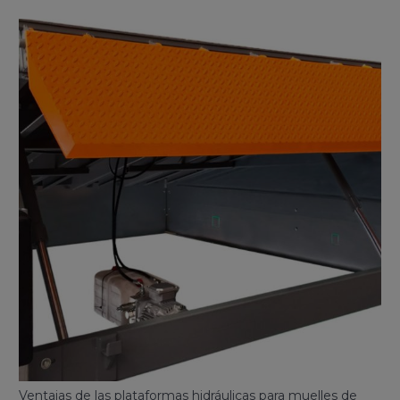
Ventajas de las plataformas hidráulicas para muelles de