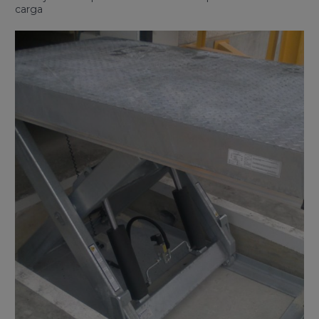
carga